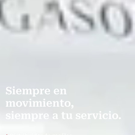
Siempre en
movimiento,
siempre a tu servicio.