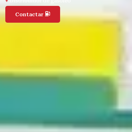
+
Distribuidor de gasóleo
Contactar