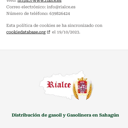
Web:
https://www.rialce.es
Correo electrónico:
info@
rialce.es
Número de teléfono: 639826424
Esta política de cookies se ha sincronizado con
cookiedatabase.org
el 19/10/2023.
Distribución de gasoil y Gasolinera en Sahagún